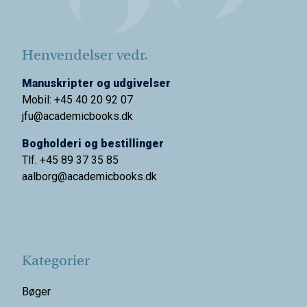
Henvendelser vedr.
Manuskripter og udgivelser
Mobil: +45 40 20 92 07
jfu@academicbooks.dk
Bogholderi og bestillinger
Tlf. +45 89 37 35 85
aalborg@
academicbooks.dk
Kategorier
Bøger