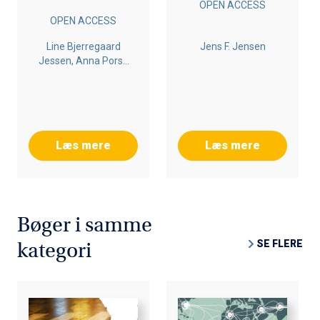
OPEN ACCESS
OPEN ACCESS
Line Bjerregaard
Jens F. Jensen
Jessen, Anna Porse
Nielsen, Jens F.
Jensen
Læs mere
Læs mere
Bøger i samme
SE FLERE
kategori