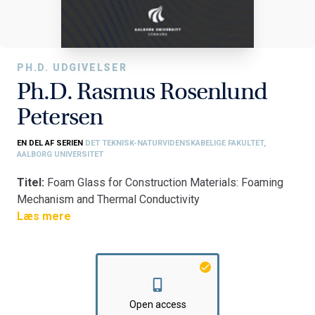
PH.D. UDGIVELSER
Ph.D. Rasmus Rosenlund
Petersen
EN DEL AF SERIEN
DET TEKNISK-NATURVIDENSKABELIGE FAKULTET,
AALBORG UNIVERSITET
Titel:
Foam Glass for Construction Materials: Foaming
Mechanism and Thermal Conductivity
Fakultet:
Læs mere
Det Teknisk-Naturvidenskabelige Fakultet
Institut:
Institut for Kemi og Biovidenskab
Open access