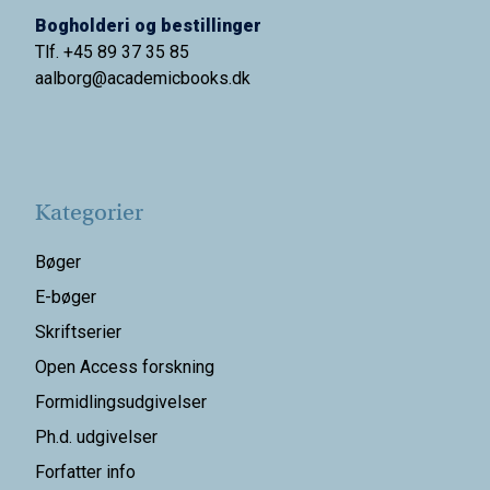
Bogholderi og bestillinger
Tlf. +45 89 37 35 85
aalborg@
academicbooks.dk
Kategorier
Bøger
E-bøger
Skriftserier
Open Access forskning
Formidlingsudgivelser
Ph.d. udgivelser
Forfatter info