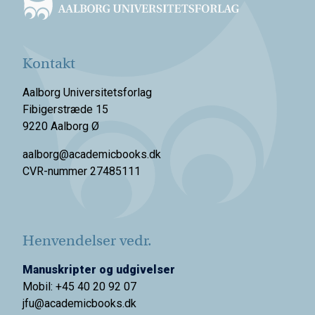
Kontakt
Aalborg Universitetsforlag
Fibigerstræde 15
9220 Aalborg Ø
aalborg@academicbooks.dk
CVR-nummer 27485111
Henvendelser vedr.
Manuskripter og udgivelser
Mobil: +45 40 20 92 07
jfu@academicbooks.dk