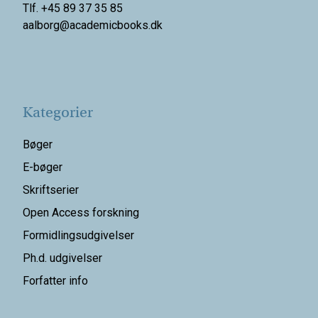
Tlf. +45 89 37 35 85
aalborg@
academicbooks.dk
Kategorier
Bøger
E-bøger
Skriftserier
Open Access forskning
Formidlingsudgivelser
Ph.d. udgivelser
Forfatter info