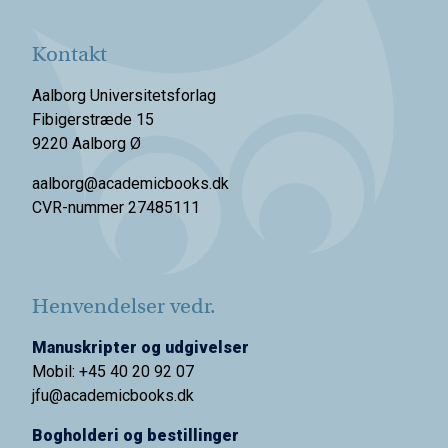
Kontakt
Aalborg Universitetsforlag
Fibigerstræde 15
9220 Aalborg Ø
aalborg@academicbooks.dk
CVR-nummer 27485111
Henvendelser vedr.
Manuskripter og udgivelser
Mobil: +45 40 20 92 07
jfu@academicbooks.dk
Bogholderi og bestillinger