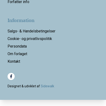
Forfatter info
Information
Salgs- & Handelsbetingelser
Cookie- og privatlivspolitik
Persondata
Om forlaget
Kontakt
Designet & udviklet af
Sidewalk