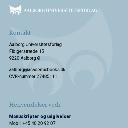
Kontakt
Aalborg Universitetsforlag
Fibigerstræde 15
9220 Aalborg Ø
aalborg@academicbooks.dk
CVR-nummer 27485111
Henvendelser vedr.
Manuskripter og udgivelser
Mobil: +45 40 20 92 07