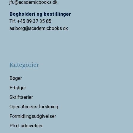
jfu@academicbooks.dk
Bogholderi og bestillinger
Tlf. +45 89 37 35 85
aalborg@
academicbooks.dk
Kategorier
Bøger
E-bøger
Skriftserier
Open Access forskning
Formidlingsudgivelser
Ph.d. udgivelser