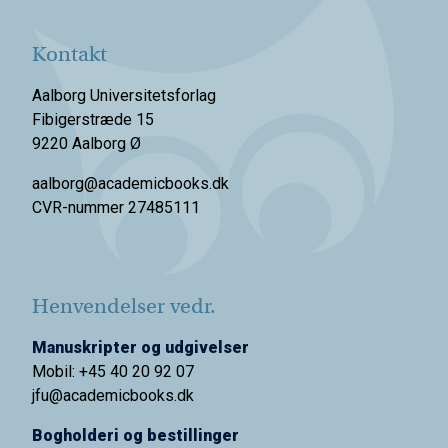
Kontakt
Aalborg Universitetsforlag
Fibigerstræde 15
9220 Aalborg Ø
aalborg@academicbooks.dk
CVR-nummer 27485111
Henvendelser vedr.
Manuskripter og udgivelser
Mobil: +45 40 20 92 07
jfu@academicbooks.dk
Bogholderi og bestillinger