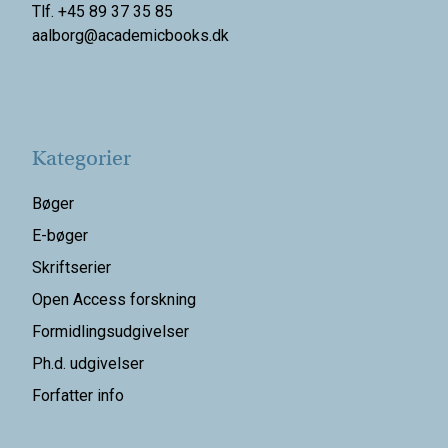
Tlf. +45 89 37 35 85
aalborg@
academicbooks.dk
Kategorier
Bøger
E-bøger
Skriftserier
Open Access forskning
Formidlingsudgivelser
Ph.d. udgivelser
Forfatter info