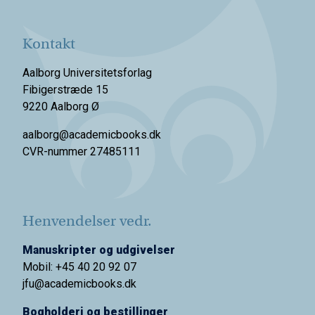
Kontakt
Aalborg Universitetsforlag
Fibigerstræde 15
9220 Aalborg Ø
aalborg@academicbooks.dk
CVR-nummer 27485111
Henvendelser vedr.
Manuskripter og udgivelser
Mobil: +45 40 20 92 07
jfu@academicbooks.dk
Bogholderi og bestillinger