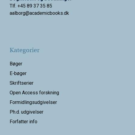
Tlf. +45 89 37 35 85
aalborg@
academicbooks.dk
Kategorier
Bøger
E-bøger
Skriftserier
Open Access forskning
Formidlingsudgivelser
Ph.d. udgivelser
Forfatter info