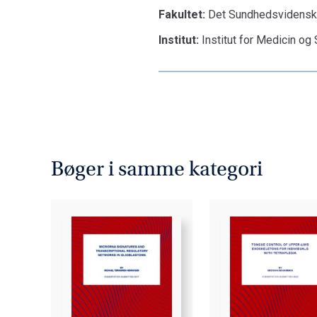
Fakultet:
Det Sundhedsvidenska
Institut:
Institut for Medicin o
Bøger i samme kategori