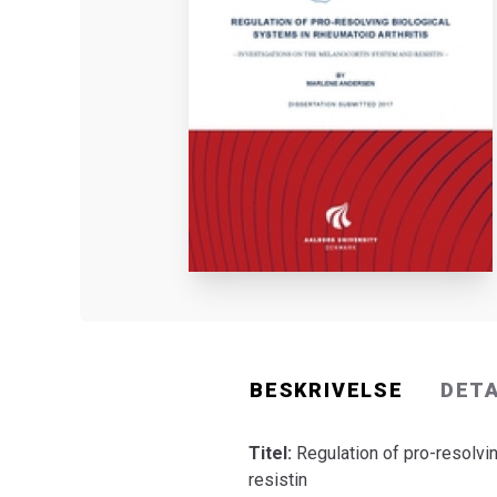
BESKRIVELSE
DET
Titel:
Regulation of pro-resolvi
resistin