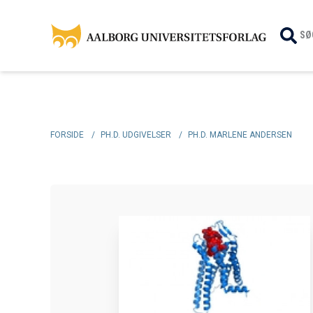
SØ
FORSIDE
/
PH.D. UDGIVELSER
/
PH.D. MARLENE ANDERSEN