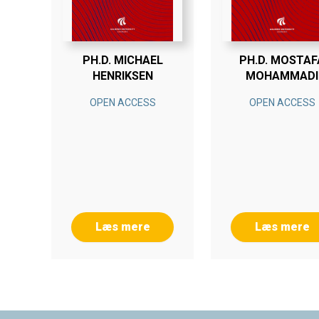
PH.D. MICHAEL
PH.D. MOSTAF
HENRIKSEN
MOHAMMADI
OPEN ACCESS
OPEN ACCESS
Læs mere
Læs mere