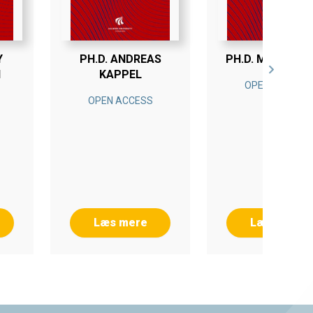
Y
PH.D. ANDREAS
PH.D. MIA SOM
I
KAPPEL
OPEN ACCESS
OPEN ACCESS
Læs mere
Læs mere