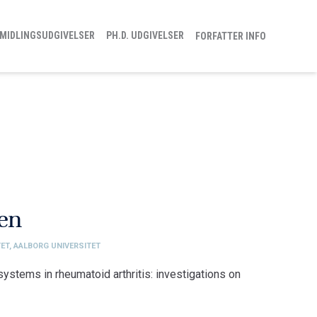
MIDLINGSUDGIVELSER
PH.D. UDGIVELSER
FORFATTER INFO
en
ET, AALBORG UNIVERSITET
systems in rheumatoid arthritis: investigations on
tet