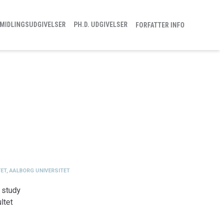
MIDLINGSUDGIVELSER
PH.D. UDGIVELSER
FORFATTER INFO
ET, AALBORG UNIVERSITET
 study
ltet