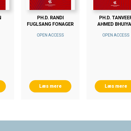
N
PH.D. RANDI
PH.D. TANVEE
FUGLSANG FONAGER
AHMED BHUIY
OPEN ACCESS
OPEN ACCESS
Læs mere
Læs mere