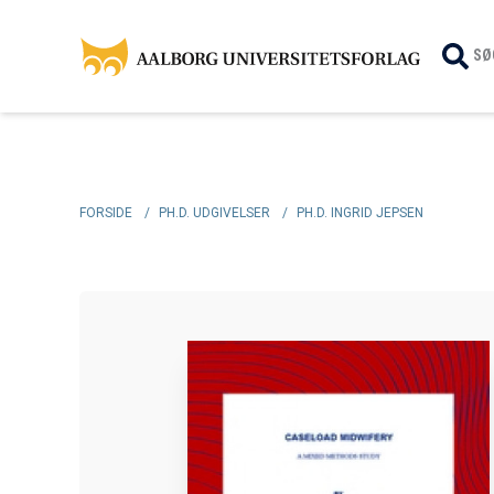
SØ
FORSIDE
/
PH.D. UDGIVELSER
/
PH.D. INGRID JEPSEN