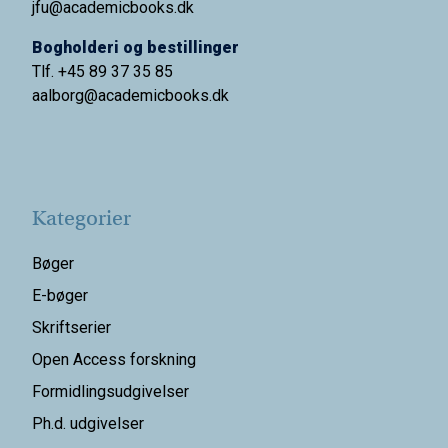
jfu@academicbooks.dk
Bogholderi og bestillinger
Tlf. +45 89 37 35 85
aalborg@
academicbooks.dk
Kategorier
Bøger
E-bøger
Skriftserier
Open Access forskning
Formidlingsudgivelser
Ph.d. udgivelser