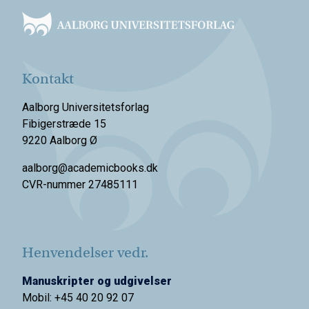
Kontakt
Aalborg Universitetsforlag
Fibigerstræde 15
9220 Aalborg Ø
aalborg@academicbooks.dk
CVR-nummer 27485111
Henvendelser vedr.
Manuskripter og udgivelser
Mobil: +45 40 20 92 07