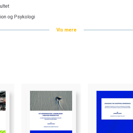
ultet
tion og Psykologi
Vis mere