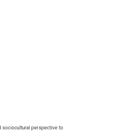
logi
 sociocultural perspective to