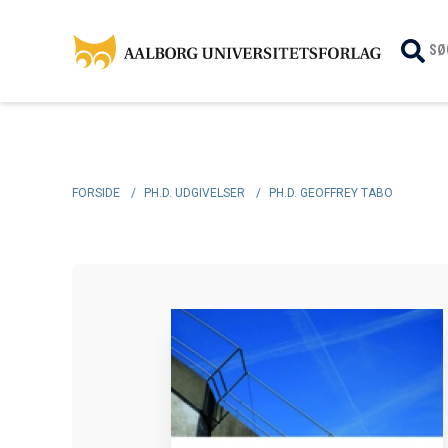
SØ
FORSIDE
/
PH.D. UDGIVELSER
/
PH.D. GEOFFREY TABO