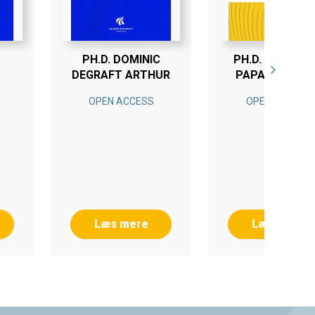
PH.D. DOMINIC
PH.D. EVANGEL
DEGRAFT ARTHUR
PAPANIKOLAO
OPEN ACCESS
OPEN ACCESS
Læs mere
Læs mere