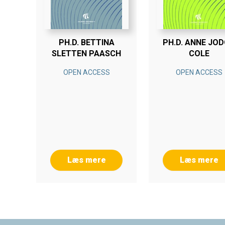
PH.D. BETTINA
PH.D. ANNE JO
SLETTEN PAASCH
COLE
OPEN ACCESS
OPEN ACCESS
Læs mere
Læs mere