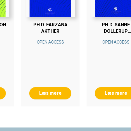
DON
PH.D. FARZANA
PH.D. SANNE
AKTHER
DOLLERUP
SØRENSEN
OPEN ACCESS
OPEN ACCESS
Læs mere
Læs mere