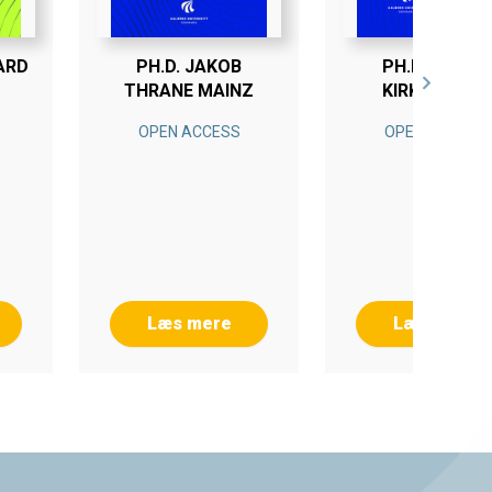
ARD
PH.D. JAKOB
PH.D. TANJA
THRANE MAINZ
KIRKEGAARD
OPEN ACCESS
OPEN ACCESS
Læs mere
Læs mere