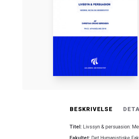
BESKRIVELSE
DET
Titel:
Livssyn & persuasion: Me
Fakultet:
Det Humanistiske Fak