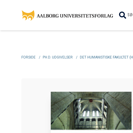
SØ
FORSIDE
/
PH.D. UDGIVELSER
/
DET HUMANISTISKE FAKULTET (