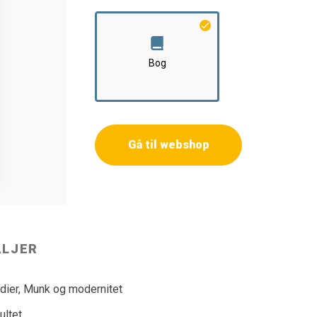
Bog
Gå til webshop
ALJER
dier, Munk og modernitet
ultet