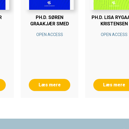
R
PH.D. SØREN
PH.D. LISA RYGA
GRAAKJÆR SMED
KRISTENSEN
OPEN ACCESS
OPEN ACCESS
Læs mere
Læs mere