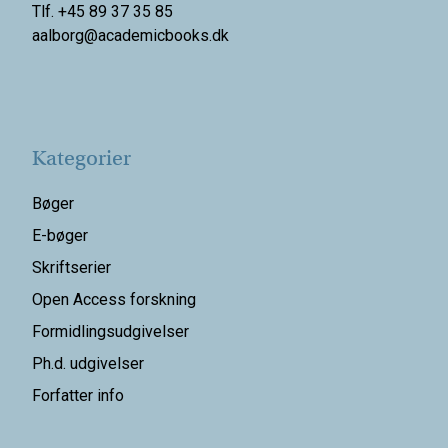
Tlf. +45 89 37 35 85
aalborg@
academicbooks.dk
Kategorier
Bøger
E-bøger
Skriftserier
Open Access forskning
Formidlingsudgivelser
Ph.d. udgivelser
Forfatter info