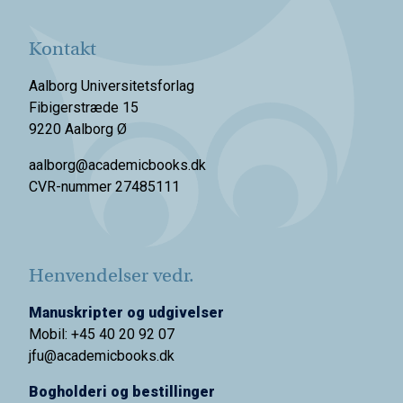
Kontakt
Aalborg Universitetsforlag
Fibigerstræde 15
9220 Aalborg Ø
aalborg@academicbooks.dk
CVR-nummer 27485111
Henvendelser vedr.
Manuskripter og udgivelser
Mobil: +45 40 20 92 07
jfu@academicbooks.dk
Bogholderi og bestillinger