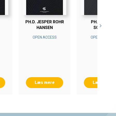
PH.D. JESPER ROHR
PH.D. LYKKE
HANSEN
SCHMIDT
OPEN ACCESS
OPEN ACCESS
Læs mere
Læs mere