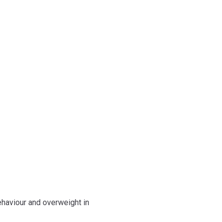
ologi
haviour and overweight in