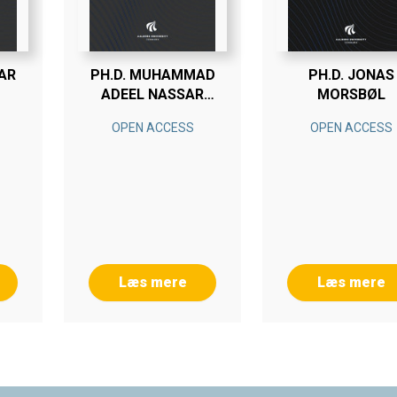
CAR
PH.D. MUHAMMAD
PH.D. JONAS
ADEEL NASSAR
MORSBØL
SOHAL
OPEN ACCESS
OPEN ACCESS
Læs mere
Læs mere