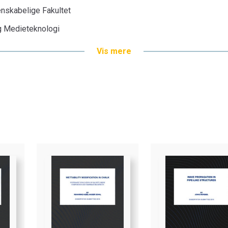
nskabelige Fakultet
 og Medieteknologi
Vis mere