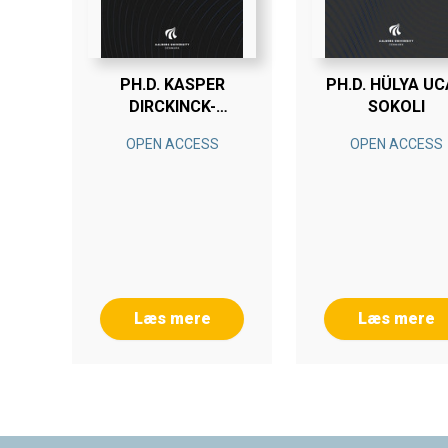
PH.D. KASPER
PH.D. HÜLYA U
DIRCKINCK-
SOKOLI
HOLMFELD
OPEN ACCESS
OPEN ACCESS
Læs mere
Læs mere