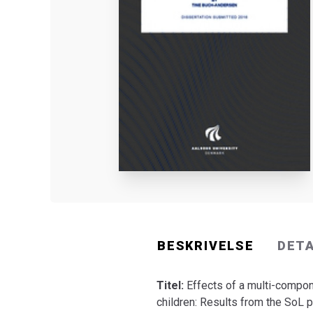
BESKRIVELSE
DET
Titel:
Effects of a multi-compon
children: Results from the SoL p