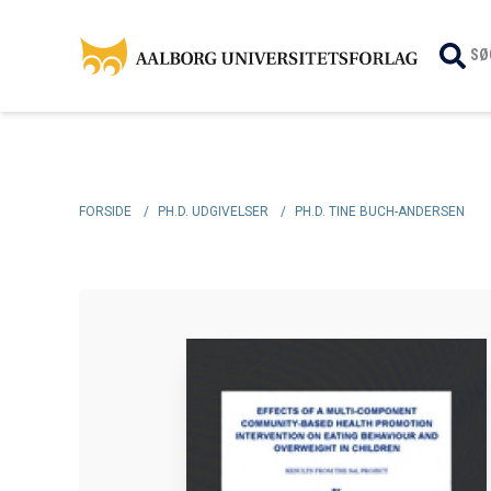
SØ
FORSIDE
/
PH.D. UDGIVELSER
/
PH.D. TINE BUCH-ANDERSEN