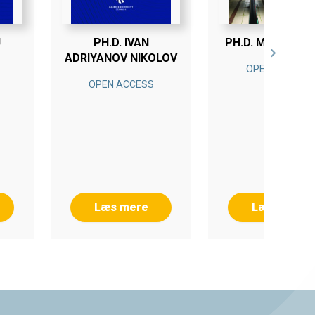
J
PH.D. IVAN
PH.D. METTE HV
ADRIYANOV NIKOLOV
OPEN ACCESS
OPEN ACCESS
Læs mere
Læs mere