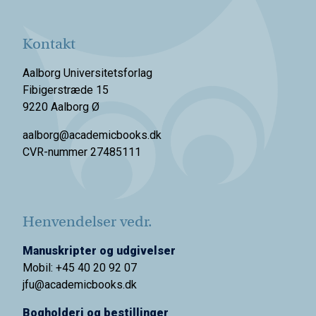
Kontakt
Aalborg Universitetsforlag
Fibigerstræde 15
9220 Aalborg Ø
aalborg@academicbooks.dk
CVR-nummer 27485111
Henvendelser vedr.
Manuskripter og udgivelser
Mobil: +45 40 20 92 07
jfu@academicbooks.dk
Bogholderi og bestillinger