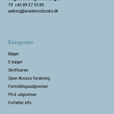
Tlf. +45 89 37 35 85
aalborg@
academicbooks.dk
Kategorier
Bøger
E-bøger
Skriftserier
Open Access forskning
Formidlingsudgivelser
Ph.d. udgivelser
Forfatter info