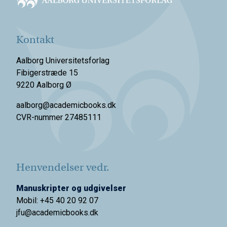
Kontakt
Aalborg Universitetsforlag
Fibigerstræde 15
9220 Aalborg Ø
aalborg@academicbooks.dk
CVR-nummer 27485111
Henvendelser vedr.
Manuskripter og udgivelser
Mobil: +45 40 20 92 07
jfu@academicbooks.dk