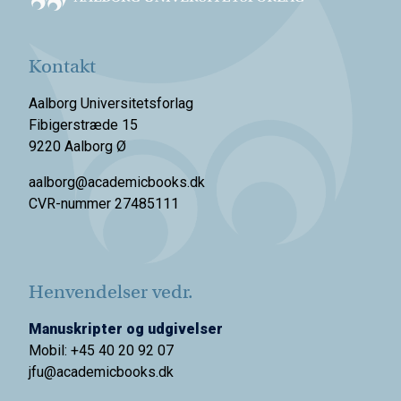
Kontakt
Aalborg Universitetsforlag
Fibigerstræde 15
9220 Aalborg Ø
aalborg@academicbooks.dk
CVR-nummer 27485111
Henvendelser vedr.
Manuskripter og udgivelser
Mobil: +45 40 20 92 07
jfu@academicbooks.dk