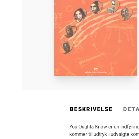
BESKRIVELSE
DET
You Oughta Know er en indførin
kommer til udtryk i udvalgte kom