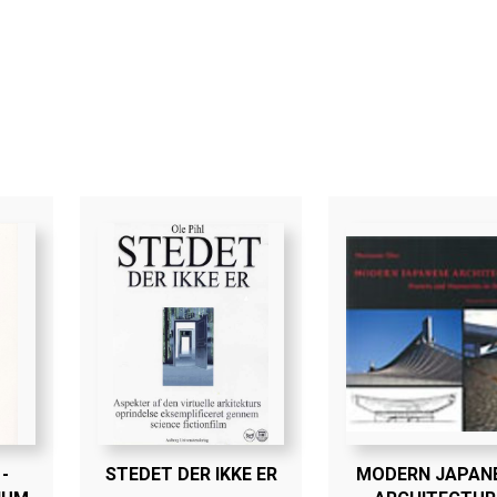
-
STEDET DER IKKE ER
MODERN JAPAN