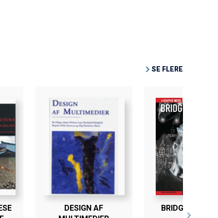
SE FLERE
ESE
DESIGN AF
BRIDGE IN BERL