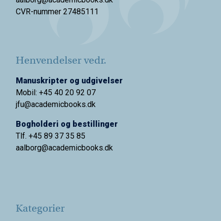
CVR-nummer 27485111
Henvendelser vedr.
Manuskripter og udgivelser
Mobil: +45 40 20 92 07
jfu@academicbooks.dk
Bogholderi og bestillinger
Tlf. +45 89 37 35 85
aalborg@
academicbooks.dk
Kategorier