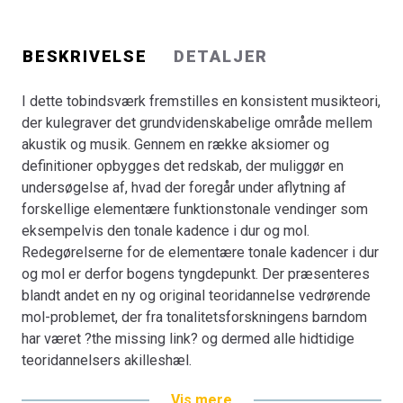
BESKRIVELSE
DETALJER
I dette tobindsværk fremstilles en konsistent musikteori,
der kulegraver det grundvidenskabelige område mellem
akustik og musik. Gennem en række aksiomer og
definitioner opbygges det redskab, der muliggør en
undersøgelse af, hvad der foregår under aflytning af
forskellige elementære funktionstonale vendinger som
eksempelvis den tonale kadence i dur og mol.
Redegørelserne for de elementære tonale kadencer i dur
og mol er derfor bogens tyngdepunkt. Der præsenteres
blandt andet en ny og original teoridannelse vedrørende
mol-problemet, der fra tonalitetsforskningens barndom
har været ?the missing link? og dermed alle hidtidige
teoridannelsers akilleshæl.
Vis mere