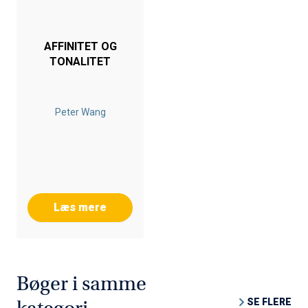
AFFINITET OG
TONALITET
Peter Wang
Læs mere
Bøger i samme
SE FLERE