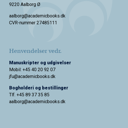
9220 Aalborg Ø
aalborg@academicbooks.dk
CVR-nummer 27485111
Henvendelser vedr.
Manuskripter og udgivelser
Mobil: +45 40 20 92 07
jfu@academicbooks.dk
Bogholderi og bestillinger
Tlf. +45 89 37 35 85
aalborg@
academicbooks.dk