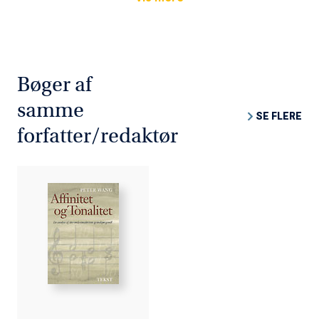
Bøger af
samme
SE FLERE
forfatter/redaktør