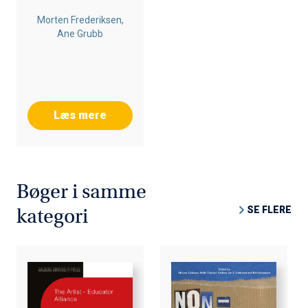
Morten Frederiksen,
Ane Grubb
Læs mere
Bøger i samme
SE FLERE
kategori