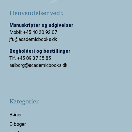
Henvendelser vedr.
Manuskripter og udgivelser
Mobil: +45 40 20 92 07
jfu@academicbooks.dk
Bogholderi og bestillinger
Tlf. +45 89 37 35 85
aalborg@
academicbooks.dk
Kategorier
Bøger
E-bøger