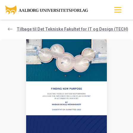
Tilbage til Det Tekniske Fakultet for IT og Design (TECH)