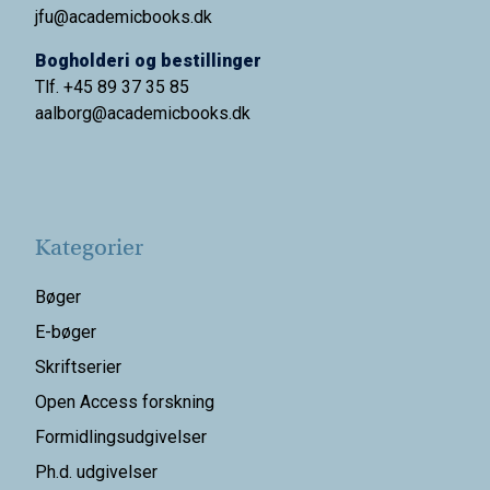
jfu@academicbooks.dk
Bogholderi og bestillinger
Tlf. +45 89 37 35 85
aalborg@
academicbooks.dk
Kategorier
Bøger
E-bøger
Skriftserier
Open Access forskning
Formidlingsudgivelser
Ph.d. udgivelser