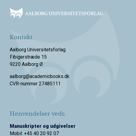
Kontakt
Aalborg Universitetsforlag
Fibigerstræde 15
9220 Aalborg Ø
aalborg@academicbooks.dk
CVR-nummer 27485111
Henvendelser vedr.
Manuskripter og udgivelser
Mobil: +45 40 20 92 07