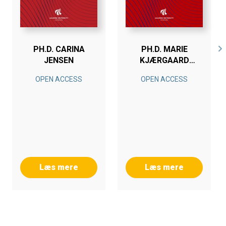
PH.D. CARINA
PH.D. MARIE
JENSEN
KJÆRGAARD
LARSEN
OPEN ACCESS
OPEN ACCESS
Læs mere
Læs mere