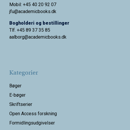
Mobil: +45 40 20 92 07
jfu@academicbooks.dk
Bogholderi og bestillinger
Tlf. +45 89 37 35 85
aalborg@
academicbooks.dk
Kategorier
Bøger
E-bøger
Skriftserier
Open Access forskning
Formidlingsudgivelser