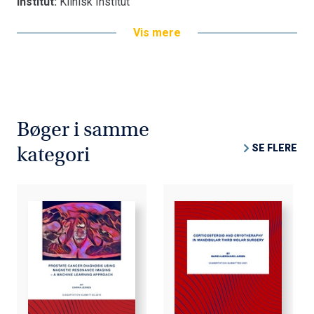
Institut:
Klinisk Institut
Vis mere
Bøger i samme
SE FLERE
kategori