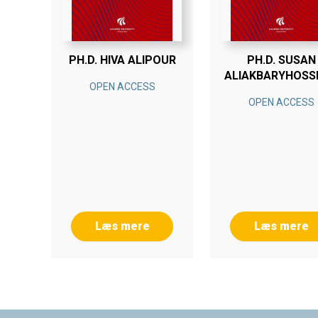
PH.D. HIVA ALIPOUR
PH.D. SUSAN
ALIAKBARYHOSS
OPEN ACCESS
OPEN ACCESS
Læs mere
Læs mere