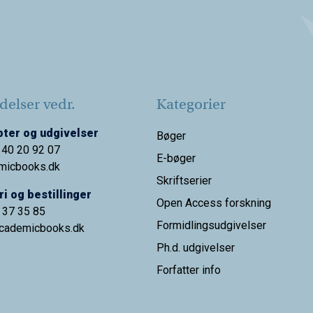
elser vedr.
Kategorier
ter og udgivelser
Bøger
 40 20 92 07
E-bøger
micbooks.dk
Skriftserier
i og bestillinger
Open Access forskning
9 37 35 85
Formidlingsudgivelser
cademicbooks.dk
Ph.d. udgivelser
Forfatter info