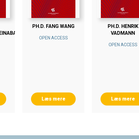
PH.D. FANG WANG
PH.D. HENRIK
EINABADI
VADMANN
OPEN ACCESS
OPEN ACCESS
Læs mere
Læs mere