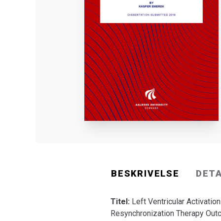
BESKRIVELSE
DET
Titel:
Left Ventricular Activatio
Resynchronization Therapy Ou