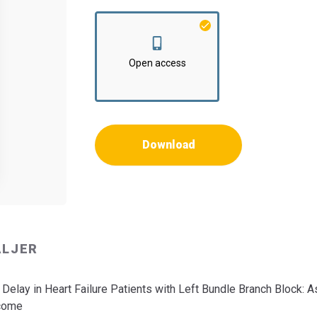
Institut:
Klinisk Institut
Open access
Download
ALJER
n Delay in Heart Failure Patients with Left Bundle Branch Block: 
tcome