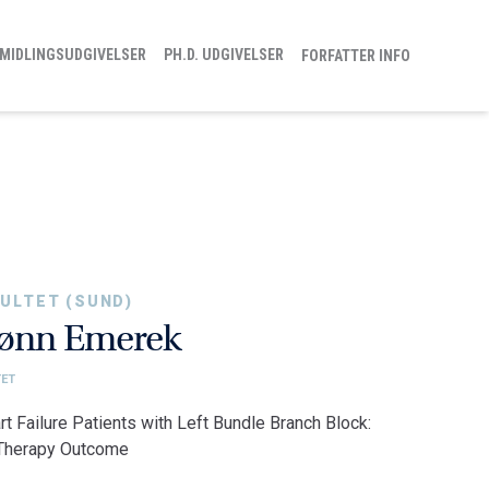
MIDLINGSUDGIVELSER
PH.D. UDGIVELSER
FORFATTER INFO
ULTET (SUND)
rønn Emerek
TET
art Failure Patients with Left Bundle Branch Block:
 Therapy Outcome
ltet