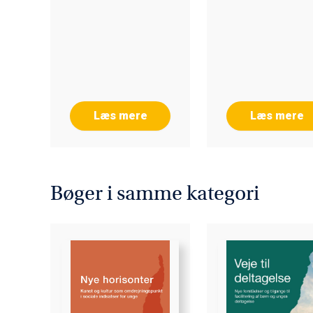
Læs mere
Læs mere
Bøger i samme kategori