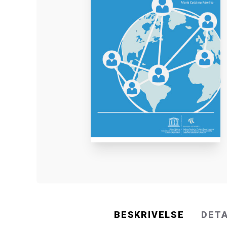
BESKRIVELSE
DET