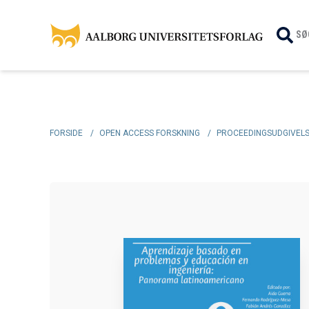
SØ
FORSIDE
/
OPEN ACCESS FORSKNING
/
PROCEEDINGSUDGIVEL