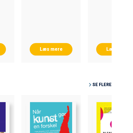
Læs mere
Læs mere
SE FLERE