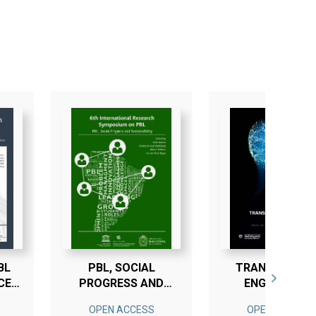
BL
PBL, SOCIAL
TRANSFORMIN
CES
PROGRESS AND
ENGINEERING
G
SUSTAINABILITY
EDUCATION
OPEN ACCESS
OPEN ACCESS