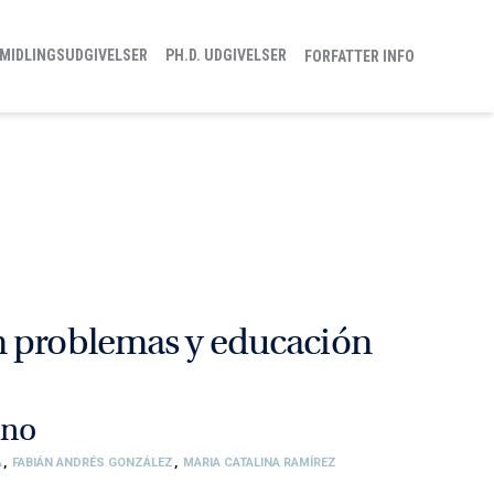
MIDLINGSUDGIVELSER
PH.D. UDGIVELSER
FORFATTER INFO
n problemas y educación
ano
A
,
FABIÁN ANDRÉS GONZÁLEZ
,
MARIA CATALINA RAMÍREZ