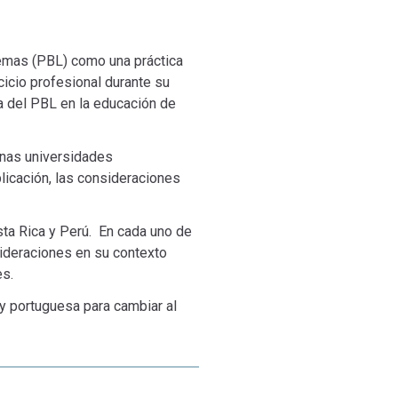
lemas (PBL) como una práctica
cicio profesional durante su
a del PBL en la educación de
unas universidades
licación, las consideraciones
ta Rica y Perú. En cada uno de
sideraciones en su contexto
es.
 y portuguesa para cambiar al