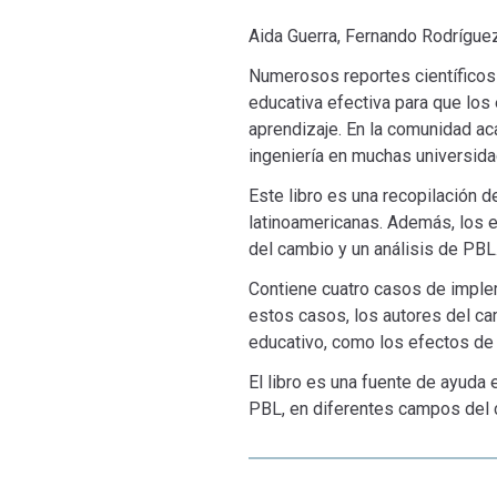
Aida Guerra, Fernando Rodrígue
Numerosos reportes científicos
educativa efectiva para que los
aprendizaje. En la comunidad ac
ingeniería en muchas universid
Este libro es una recopilación
latinoamericanas. Además, los e
del cambio y un análisis de PBL
Contiene cuatro casos de implem
estos casos, los autores del cam
educativo, como los efectos de 
El libro es una fuente de ayuda
PBL, en diferentes campos del c