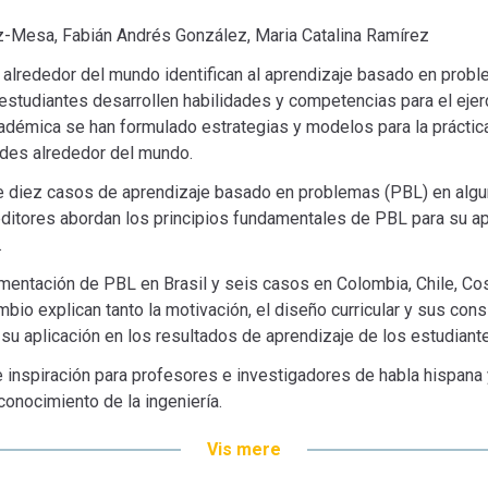
z-Mesa, Fabián Andrés González, Maria Catalina Ramírez
 alrededor del mundo identifican al aprendizaje basado en prob
 estudiantes desarrollen habilidades y competencias para el ejer
adémica se han formulado estrategias y modelos para la práctic
ades alrededor del mundo.
 de diez casos de aprendizaje basado en problemas (PBL) en alg
ditores abordan los principios fundamentales de PBL para su ap
.
entación de PBL en Brasil y seis casos en Colombia, Chile, Cos
bio explican tanto la motivación, el diseño curricular y sus con
su aplicación en los resultados de aprendizaje de los estudiant
 e inspiración para profesores e investigadores de habla hispana
onocimiento de la ingeniería.
Vis mere