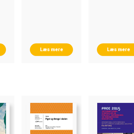
Læs mere
Læs mere