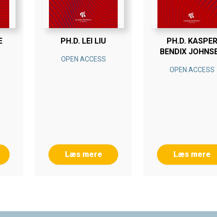
E
PH.D. LEI LIU
PH.D. KASPE
BENDIX JOHNS
OPEN ACCESS
OPEN ACCESS
Læs mere
Læs mere