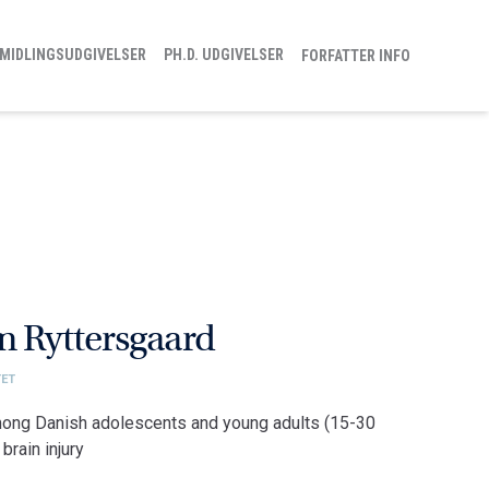
MIDLINGSUDGIVELSER
PH.D. UDGIVELSER
FORFATTER INFO
m Ryttersgaard
TET
ong Danish adolescents and young adults (15-30
brain injury
tet