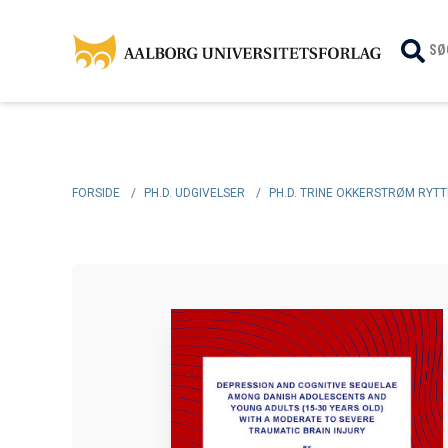
SØ
FORSIDE
/
PH.D. UDGIVELSER
/
PH.D. TRINE OKKERSTRØM RYT