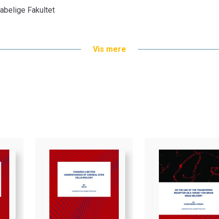
belige Fakultet
Vis mere