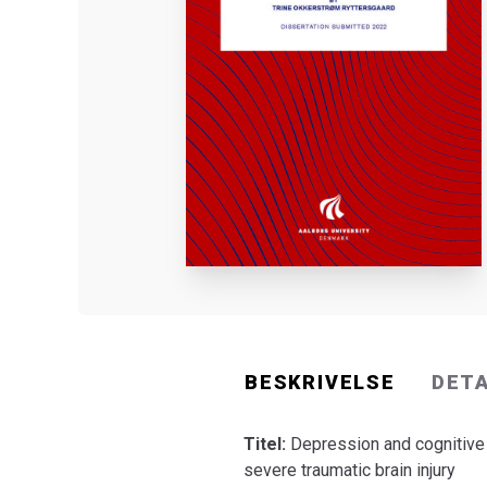
BESKRIVELSE
DET
Titel:
Depression and cognitive
severe traumatic brain injury