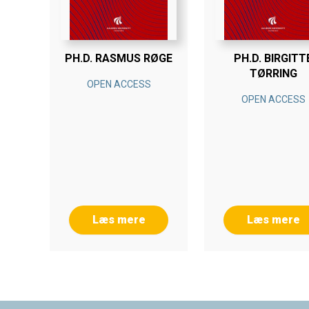
PH.D. RASMUS RØGE
PH.D. BIRGITT
TØRRING
OPEN ACCESS
OPEN ACCESS
Læs mere
Læs mere