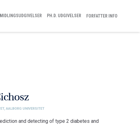
MIDLINGSUDGIVELSER
PH.D. UDGIVELSER
FORFATTER INFO
ichosz
ET, AALBORG UNIVERSITET
rediction and detecting of type 2 diabetes and
tet