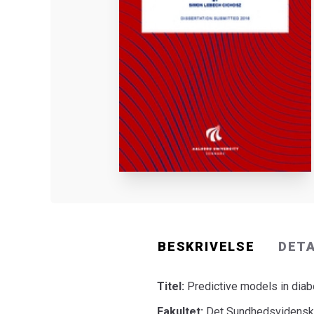
BESKRIVELSE
DET
Titel:
Predictive models in diab
Fakultet:
Det Sundhedsvidenska