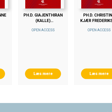
NNE
PH.D. GIAJENTHIRAN
PH.D. CHRISTI
(KALLE)
KJÆR FREDERIK
VELMURUGAN
OPEN ACCESS
OPEN ACCESS
Læs mere
Læs mere