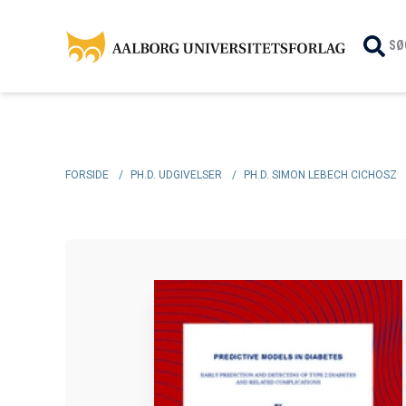
SØ
FORSIDE
/
PH.D. UDGIVELSER
/
PH.D. SIMON LEBECH CICHOSZ