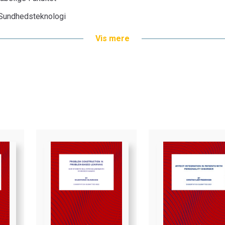
g Sundhedsteknologi
Vis mere