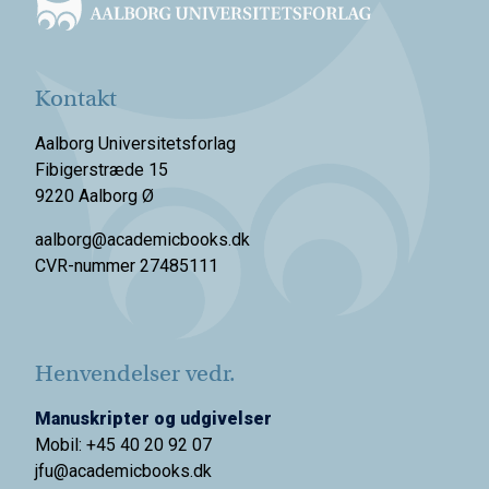
Kontakt
Aalborg Universitetsforlag
Fibigerstræde 15
9220 Aalborg Ø
aalborg@academicbooks.dk
CVR-nummer 27485111
Henvendelser vedr.
Manuskripter og udgivelser
Mobil: +45 40 20 92 07
jfu@academicbooks.dk