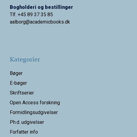
Bogholderi og bestillinger
Tlf. +45 89 37 35 85
aalborg@
academicbooks.dk
Kategorier
Bøger
E-bøger
Skriftserier
Open Access forskning
Formidlingsudgivelser
Ph.d. udgivelser
Forfatter info