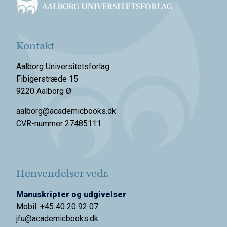
Kontakt
Aalborg Universitetsforlag
Fibigerstræde 15
9220 Aalborg Ø
aalborg@academicbooks.dk
CVR-nummer 27485111
Henvendelser vedr.
Manuskripter og udgivelser
Mobil: +45 40 20 92 07
jfu@academicbooks.dk