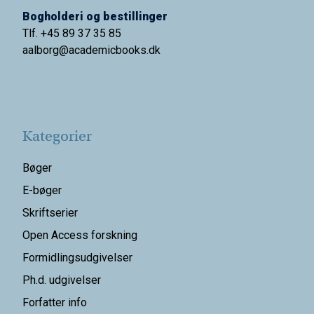
Bogholderi og bestillinger
Tlf. +45 89 37 35 85
aalborg@
academicbooks.dk
Kategorier
Bøger
E-bøger
Skriftserier
Open Access forskning
Formidlingsudgivelser
Ph.d. udgivelser
Forfatter info