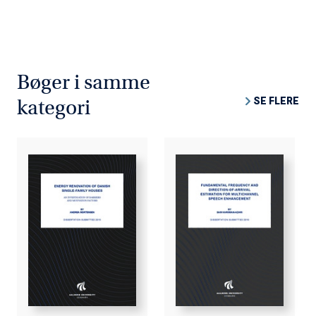
Bøger i samme
SE FLERE
kategori