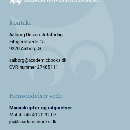
Kontakt
Aalborg Universitetsforlag
Fibigerstræde 15
9220 Aalborg Ø
aalborg@academicbooks.dk
CVR-nummer 27485111
Henvendelser vedr.
Manuskripter og udgivelser
Mobil: +45 40 20 92 07
jfu@academicbooks.dk