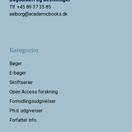
Tlf. +45 89 37 35 85
aalborg@
academicbooks.dk
Kategorier
Bøger
E-bøger
Skriftserier
Open Access forskning
Formidlingsudgivelser
Ph.d. udgivelser
Forfatter info