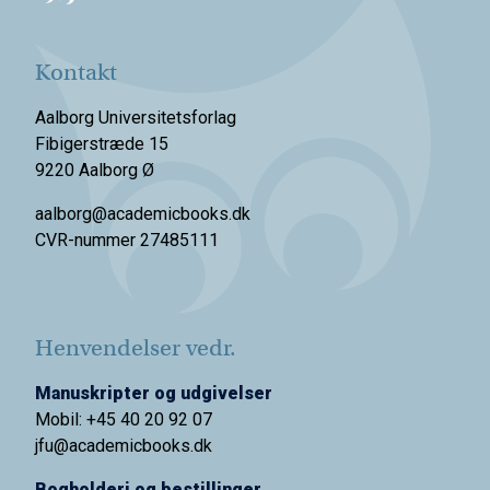
Kontakt
Aalborg Universitetsforlag
Fibigerstræde 15
9220 Aalborg Ø
aalborg@academicbooks.dk
CVR-nummer 27485111
Henvendelser vedr.
Manuskripter og udgivelser
Mobil: +45 40 20 92 07
jfu@academicbooks.dk
Bogholderi og bestillinger