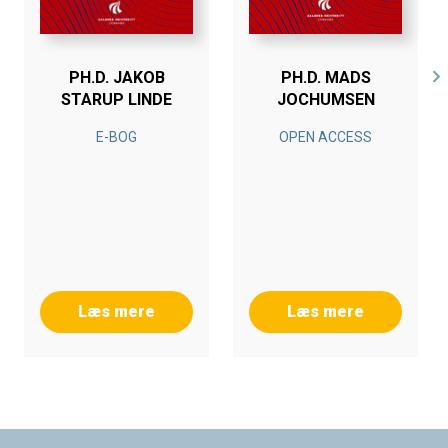
PH.D. JAKOB
PH.D. MADS
STARUP LINDE
JOCHUMSEN
E-BOG
OPEN ACCESS
Læs mere
Læs mere