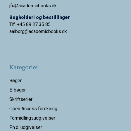
jfu@academicbooks.dk
Bogholderi og bestillinger
Tlf. +45 89 37 35 85
aalborg@
academicbooks.dk
Kategorier
Bøger
E-bøger
Skriftserier
Open Access forskning
Formidlingsudgivelser
Ph.d. udgivelser