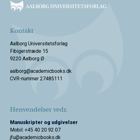
Kontakt
Aalborg Universitetsforlag
Fibigerstræde 15
9220 Aalborg Ø
aalborg@academicbooks.dk
CVR-nummer 27485111
Henvendelser vedr.
Manuskripter og udgivelser
Mobil: +45 40 20 92 07
jfu@academicbooks.dk