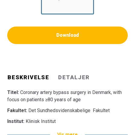
Download
BESKRIVELSE
DETALJER
Titel:
Coronary artery bypass surgery in Denmark, with
focus on patients ≥80 years of age
Fakultet:
Det Sundhedsvidenskabelige Fakultet
Institut:
Klinisk Institut
Vis mere