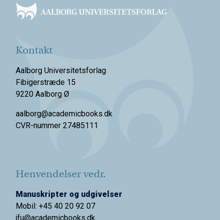
Kontakt
Aalborg Universitetsforlag
Fibigerstræde 15
9220 Aalborg Ø
aalborg@academicbooks.dk
CVR-nummer 27485111
Henvendelser vedr.
Manuskripter og udgivelser
Mobil: +45 40 20 92 07
jfu@academicbooks.dk