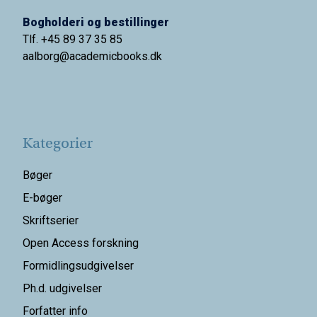
Bogholderi og bestillinger
Tlf. +45 89 37 35 85
aalborg@
academicbooks.dk
Kategorier
Bøger
E-bøger
Skriftserier
Open Access forskning
Formidlingsudgivelser
Ph.d. udgivelser
Forfatter info