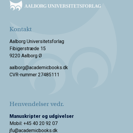
Kontakt
Aalborg Universitetsforlag
Fibigerstræde 15
9220 Aalborg Ø
aalborg@academicbooks.dk
CVR-nummer 27485111
Henvendelser vedr.
Manuskripter og udgivelser
Mobil: +45 40 20 92 07
jfu@academicbooks.dk