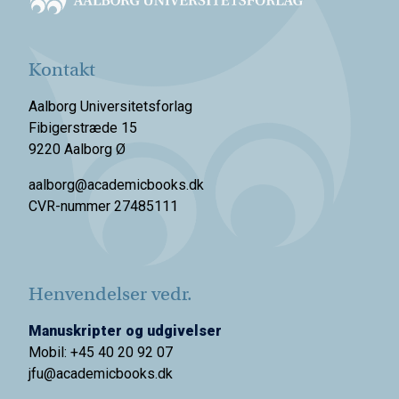
Kontakt
Aalborg Universitetsforlag
Fibigerstræde 15
9220 Aalborg Ø
aalborg@academicbooks.dk
CVR-nummer 27485111
Henvendelser vedr.
Manuskripter og udgivelser
Mobil: +45 40 20 92 07
jfu@academicbooks.dk