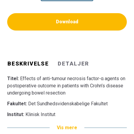
Download
BESKRIVELSE
DETALJER
Titel:
Effects of anti-tumour necrosis factor-α agents on
postoperative outcome in patients with Crohn’s disease
undergoing bowel resection
Fakultet:
Det Sundhedsvidenskabelige Fakultet
Institut:
Klinisk Institut
Vis mere