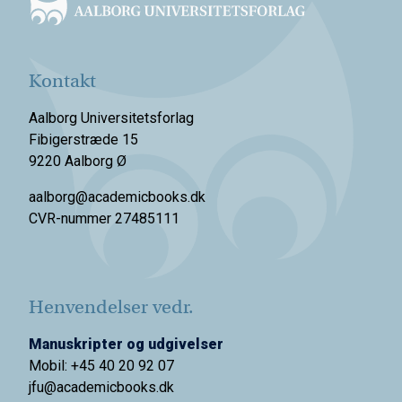
Kontakt
Aalborg Universitetsforlag
Fibigerstræde 15
9220 Aalborg Ø
aalborg@academicbooks.dk
CVR-nummer 27485111
Henvendelser vedr.
Manuskripter og udgivelser
Mobil: +45 40 20 92 07
jfu@academicbooks.dk