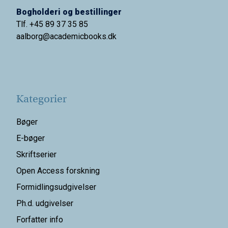
Bogholderi og bestillinger
Tlf. +45 89 37 35 85
aalborg@
academicbooks.dk
Kategorier
Bøger
E-bøger
Skriftserier
Open Access forskning
Formidlingsudgivelser
Ph.d. udgivelser
Forfatter info