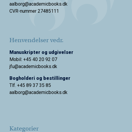
aalborg@academicbooks.dk
CVR-nummer 27485111
Henvendelser vedr.
Manuskripter og udgivelser
Mobil: +45 40 20 92 07
jfu@academicbooks.dk
Bogholderi og bestillinger
Tlf. +45 89 37 35 85
aalborg@
academicbooks.dk
Kategorier