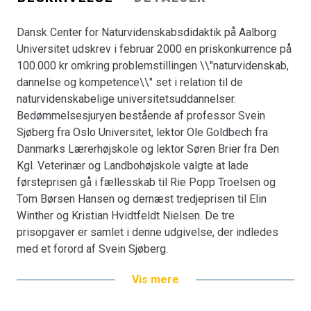
Dansk Center for Naturvidenskabsdidaktik på Aalborg
Universitet udskrev i februar 2000 en priskonkurrence på
100.000 kr omkring problemstillingen \\"naturvidenskab,
dannelse og kompetence\\" set i relation til de
naturvidenskabelige universitetsuddannelser.
Bedømmelsesjuryen bestående af professor Svein
Sjøberg fra Oslo Universitet, lektor Ole Goldbech fra
Danmarks Lærerhøjskole og lektor Søren Brier fra Den
Kgl. Veterinær og Landbohøjskole valgte at lade
førsteprisen gå i fællesskab til Rie Popp Troelsen og
Tom Børsen Hansen og dernæst tredjeprisen til Elin
Winther og Kristian Hvidtfeldt Nielsen. De tre
prisopgaver er samlet i denne udgivelse, der indledes
med et forord af Svein Sjøberg.
Vis mere