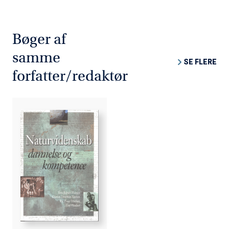
Bøger af
samme
SE FLERE
forfatter/redaktør