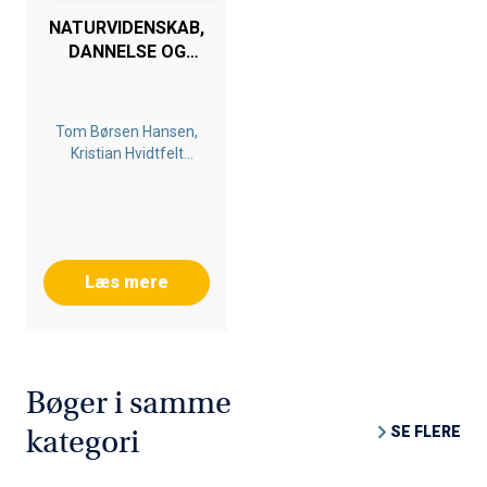
NATURVIDENSKAB,
DANNELSE OG
KOMPETENCE
Tom Børsen Hansen,
Kristian Hvidtfelt
Nielsen, Rie Popp
Troelsen, Elin Winther
Læs mere
Bøger i samme
SE FLERE
kategori