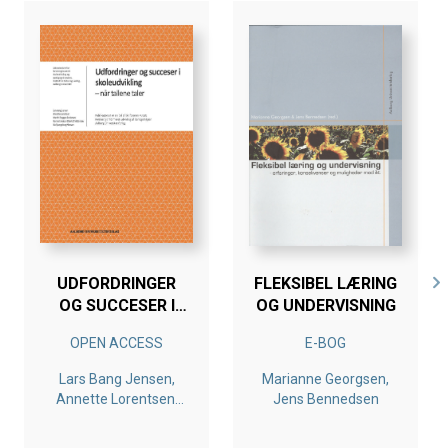
UDFORDRINGER
FLEKSIBEL LÆRING
OG SUCCESER I
OG UNDERVISNING
SKOLEUDVIKLING
OPEN ACCESS
E-BOG
Lars Bang Jensen,
Marianne Georgsen,
Annette Lorentsen,
Jens Bennedsen
Martin Brygger
Andersen, Nanna L. S.