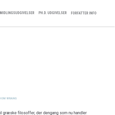
MIDLINGSUDGIVELSER
PH.D. UDGIVELSER
FORFATTER INFO
EDOM WRANG
 til græske filosoffer, der dengang som nu handler