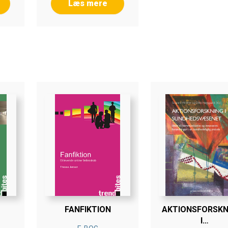
Læs mere
FANFIKTION
AKTIONSFORSKN
I