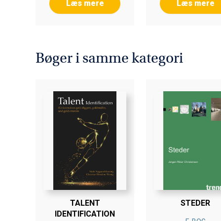
Læs mere
Læs mere
Bøger i samme kategori
TALENT
STEDER
IDENTIFICATION