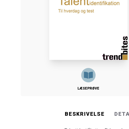
LÆSEPRØVE
BESKRIVELSE
DET