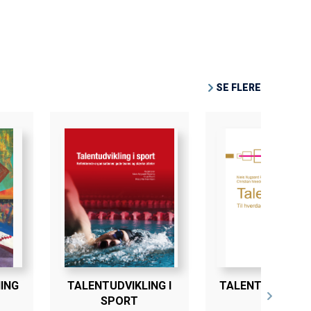
SE FLERE
ING
TALENTUDVIKLING I
TALENTIDENTIFI
SPORT