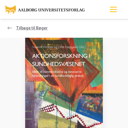
Tilbage til Bøger