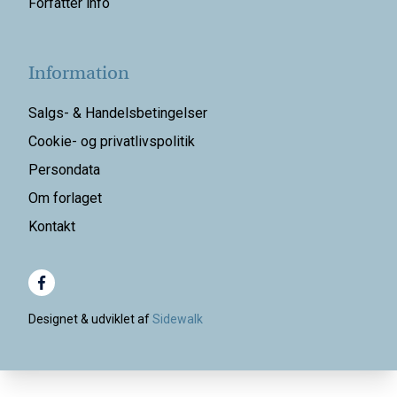
Forfatter info
Information
Salgs- & Handelsbetingelser
Cookie- og privatlivspolitik
Persondata
Om forlaget
Kontakt
Designet & udviklet af
Sidewalk