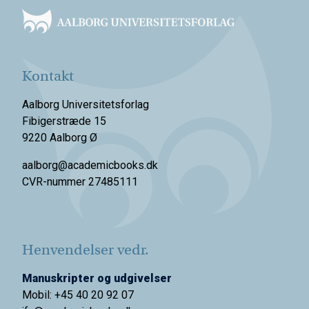
Kontakt
Aalborg Universitetsforlag
Fibigerstræde 15
9220 Aalborg Ø
aalborg@academicbooks.dk
CVR-nummer 27485111
Henvendelser vedr.
Manuskripter og udgivelser
Mobil: +45 40 20 92 07