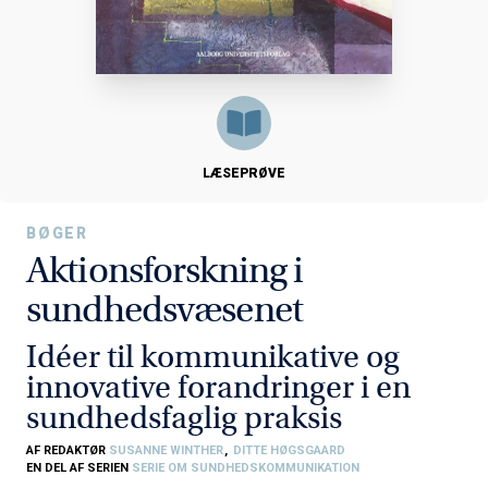
LÆSEPRØVE
BØGER
Aktionsforskning i
sundhedsvæsenet
Idéer til kommunikative og
innovative forandringer i en
sundhedsfaglig praksis
AF REDAKTØR
SUSANNE WINTHER
,
DITTE HØGSGAARD
EN DEL AF SERIEN
SERIE OM SUNDHEDSKOMMUNIKATION