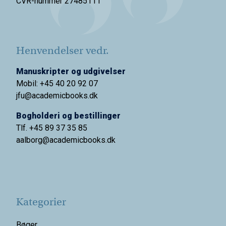
CVR-nummer 27485111
Henvendelser vedr.
Manuskripter og udgivelser
Mobil: +45 40 20 92 07
jfu@academicbooks.dk
Bogholderi og bestillinger
Tlf. +45 89 37 35 85
aalborg@
academicbooks.dk
Kategorier
Bøger