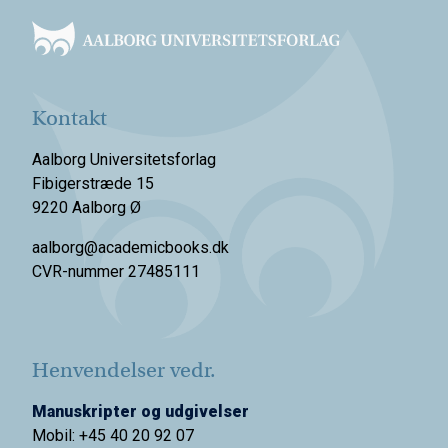
Kontakt
Aalborg Universitetsforlag
Fibigerstræde 15
9220 Aalborg Ø
aalborg@academicbooks.dk
CVR-nummer 27485111
Henvendelser vedr.
Manuskripter og udgivelser
Mobil: +45 40 20 92 07