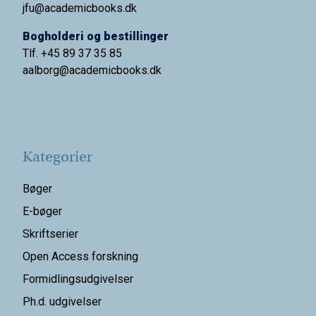
jfu@academicbooks.dk
Bogholderi og bestillinger
Tlf. +45 89 37 35 85
aalborg@
academicbooks.dk
Kategorier
Bøger
E-bøger
Skriftserier
Open Access forskning
Formidlingsudgivelser
Ph.d. udgivelser