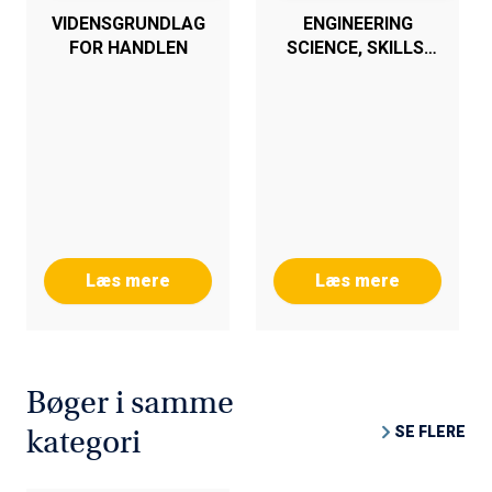
VIDENSGRUNDLAG
ENGINEERING
FOR HANDLEN
SCIENCE, SKILLS,
AND BILDUNG
Læs mere
Læs mere
Bøger i samme
SE FLERE
kategori