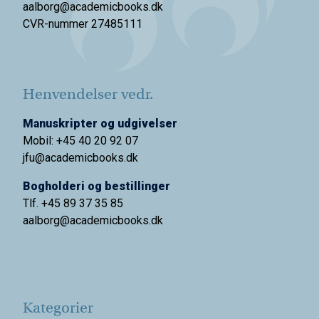
aalborg@academicbooks.dk
CVR-nummer 27485111
Henvendelser vedr.
Manuskripter og udgivelser
Mobil: +45 40 20 92 07
jfu@academicbooks.dk
Bogholderi og bestillinger
Tlf. +45 89 37 35 85
aalborg@
academicbooks.dk
Kategorier