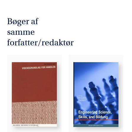
Bøger af
samme
forfatter/redaktør