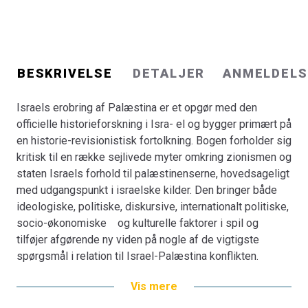
BESKRIVELSE
DETALJER
ANMELDELS
Israels erobring af Palæstina er et opgør med den
officielle historieforskning i Isra- el og bygger primært på
en historie-revisionistisk fortolkning. Bogen forholder sig
kritisk til en række sejlivede myter omkring zionismen og
staten Israels forhold til palæstinenserne, hovedsageligt
med udgangspunkt i israelske kilder. Den bringer både
ideologiske, politiske, diskursive, internationalt politiske,
socio-økonomiske og kulturelle faktorer i spil og
tilføjer afgørende ny viden på nogle af de vigtigste
spørgsmål i relation til Israel-Palæstina konflikten.
Vis mere