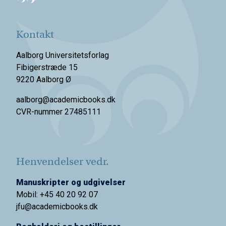
Kontakt
Aalborg Universitetsforlag
Fibigerstræde 15
9220 Aalborg Ø
aalborg@academicbooks.dk
CVR-nummer 27485111
Henvendelser vedr.
Manuskripter og udgivelser
Mobil: +45 40 20 92 07
jfu@academicbooks.dk