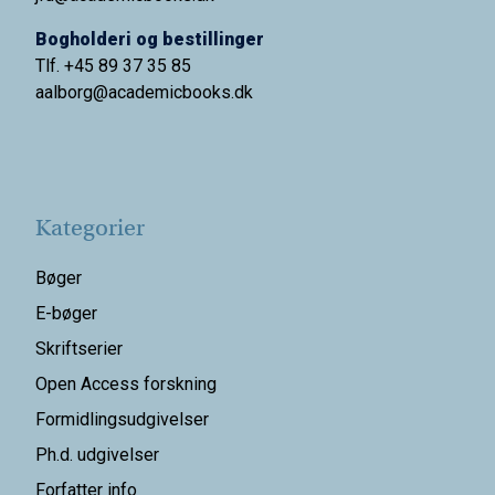
Bogholderi og bestillinger
Tlf. +45 89 37 35 85
aalborg@
academicbooks.dk
Kategorier
Bøger
E-bøger
Skriftserier
Open Access forskning
Formidlingsudgivelser
Ph.d. udgivelser
Forfatter info