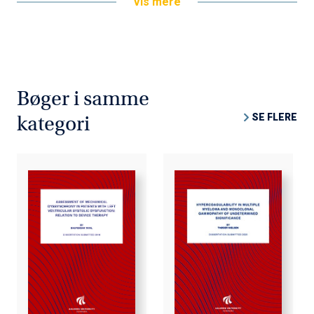
Vis mere
Bøger i samme
SE FLERE
kategori