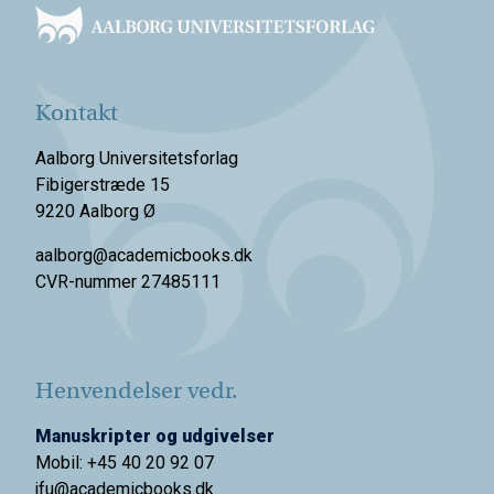
Kontakt
Aalborg Universitetsforlag
Fibigerstræde 15
9220 Aalborg Ø
aalborg@academicbooks.dk
CVR-nummer 27485111
Henvendelser vedr.
Manuskripter og udgivelser
Mobil: +45 40 20 92 07
jfu@academicbooks.dk