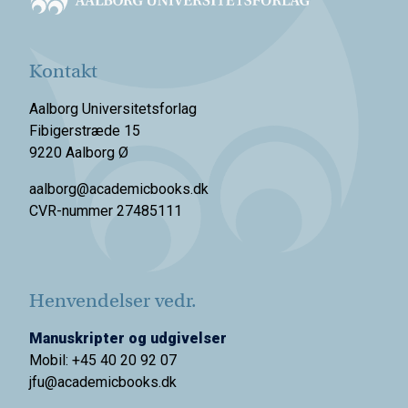
Kontakt
Aalborg Universitetsforlag
Fibigerstræde 15
9220 Aalborg Ø
aalborg@academicbooks.dk
CVR-nummer 27485111
Henvendelser vedr.
Manuskripter og udgivelser
Mobil: +45 40 20 92 07
jfu@academicbooks.dk