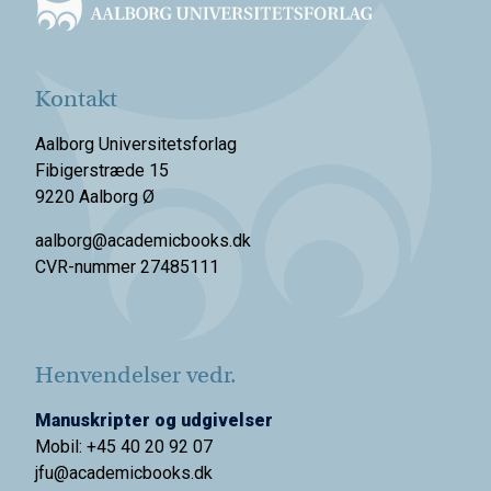
Kontakt
Aalborg Universitetsforlag
Fibigerstræde 15
9220 Aalborg Ø
aalborg@academicbooks.dk
CVR-nummer 27485111
Henvendelser vedr.
Manuskripter og udgivelser
Mobil: +45 40 20 92 07
jfu@academicbooks.dk