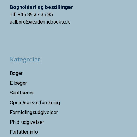
Bogholderi og bestillinger
Tlf. +45 89 37 35 85
aalborg@
academicbooks.dk
Kategorier
Bøger
E-bøger
Skriftserier
Open Access forskning
Formidlingsudgivelser
Ph.d. udgivelser
Forfatter info