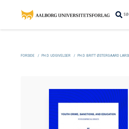
SØ
FORSIDE
/
PH.D. UDGIVELSER
/
PH.D. BRITT ØSTERGAARD LARS