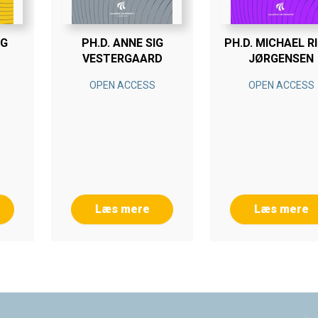
NG
PH.D. ANNE SIG
PH.D. MICHAEL R
VESTERGAARD
JØRGENSEN
OPEN ACCESS
OPEN ACCESS
Læs mere
Læs mere