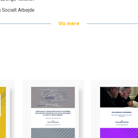
g Socialt Arbejde
Vis mere