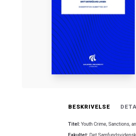
BESKRIVELSE
DET
Titel:
Youth Crime, Sanctions, a
Fakultet:
Det Samfundsvidenska