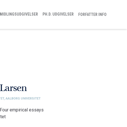
MIDLINGSUDGIVELSER
PH.D. UDGIVELSER
FORFATTER INFO
 Larsen
ET, AALBORG UNIVERSITET
 Four empirical essays
tet
ejde