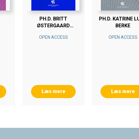
PH.D. BRITT
PH.D. KATRINE L
ØSTERGAARD
BERKE
LARSEN
OPEN ACCESS
OPEN ACCESS
Læs mere
Læs mere