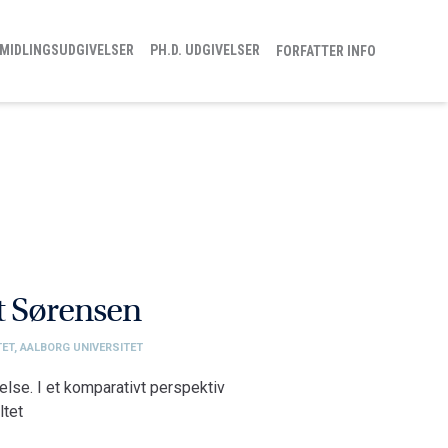
MIDLINGSUDGIVELSER
PH.D. UDGIVELSER
FORFATTER INFO
t Sørensen
ET, AALBORG UNIVERSITET
lse. I et komparativt perspektiv
ltet
ejde