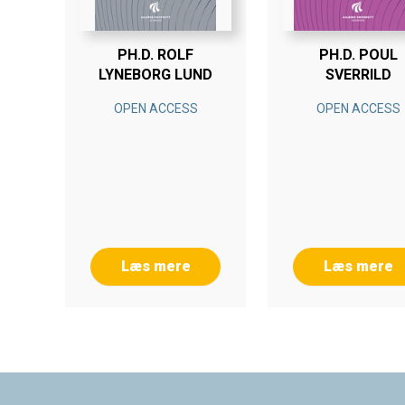
PH.D. ROLF
PH.D. POUL
LYNEBORG LUND
SVERRILD
OPEN ACCESS
OPEN ACCESS
Læs mere
Læs mere
Footer