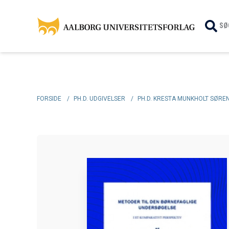
SØ
FORSIDE
/
PH.D. UDGIVELSER
/
PH.D. KRESTA MUNKHOLT SØRE