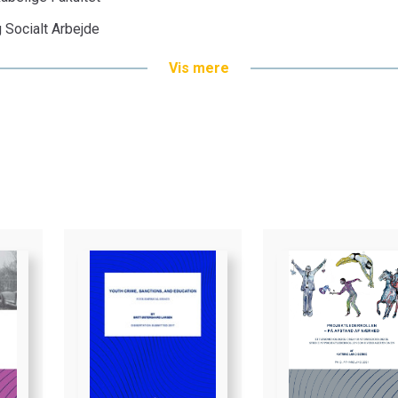
g Socialt Arbejde
Vis mere