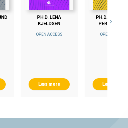
UND
PH.D. LENA
PH.D. NATHALI
KJELDSEN
PERREGAARD
OPEN ACCESS
OPEN ACCESS
Læs mere
Læs mere