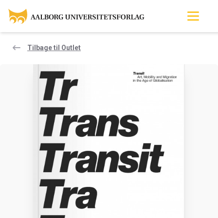
Tilbage til Outlet